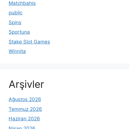
Matchbahis
public
Spins
Sportuna
Stake Slot Games
Winnita
Arşivler
Ağustos 2026
Temmuz 2026
Haziran 2026
Nisan 2026