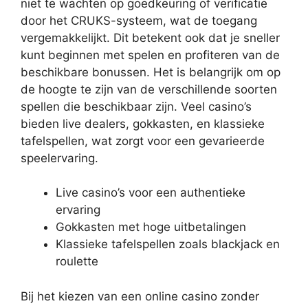
niet te wachten op goedkeuring of verificatie
door het CRUKS-systeem, wat de toegang
vergemakkelijkt. Dit betekent ook dat je sneller
kunt beginnen met spelen en profiteren van de
beschikbare bonussen. Het is belangrijk om op
de hoogte te zijn van de verschillende soorten
spellen die beschikbaar zijn. Veel casino’s
bieden live dealers, gokkasten, en klassieke
tafelspellen, wat zorgt voor een gevarieerde
speelervaring.
Live casino’s voor een authentieke
ervaring
Gokkasten met hoge uitbetalingen
Klassieke tafelspellen zoals blackjack en
roulette
Bij het kiezen van een online casino zonder