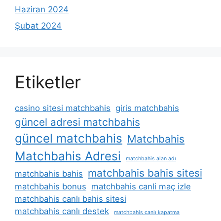
Haziran 2024
Şubat 2024
Etiketler
casino sitesi matchbahis
giris matchbahis
güncel adresi matchbahis
güncel matchbahis
Matchbahis
Matchbahis Adresi
matchbahis alan adı
matchbahis bahis sitesi
matchbahis bahis
matchbahis bonus
matchbahis canli maç izle
matchbahis canlı bahis sitesi
matchbahis canlı destek
matchbahis canlı kapatma