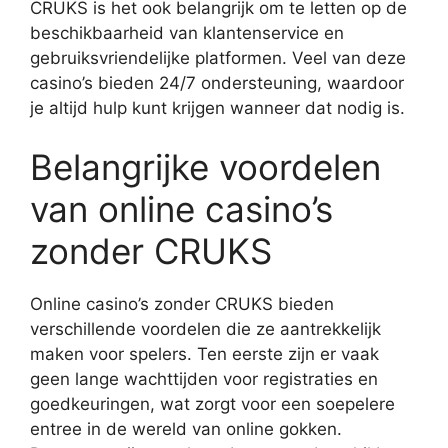
CRUKS is het ook belangrijk om te letten op de
beschikbaarheid van klantenservice en
gebruiksvriendelijke platformen. Veel van deze
casino’s bieden 24/7 ondersteuning, waardoor
je altijd hulp kunt krijgen wanneer dat nodig is.
Belangrijke voordelen
van online casino’s
zonder CRUKS
Online casino’s zonder CRUKS bieden
verschillende voordelen die ze aantrekkelijk
maken voor spelers. Ten eerste zijn er vaak
geen lange wachttijden voor registraties en
goedkeuringen, wat zorgt voor een soepelere
entree in de wereld van online gokken.