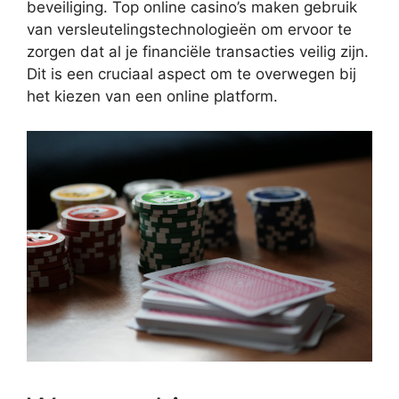
beveiliging. Top online casino’s maken gebruik
van versleutelingstechnologieën om ervoor te
zorgen dat al je financiële transacties veilig zijn.
Dit is een cruciaal aspect om te overwegen bij
het kiezen van een online platform.