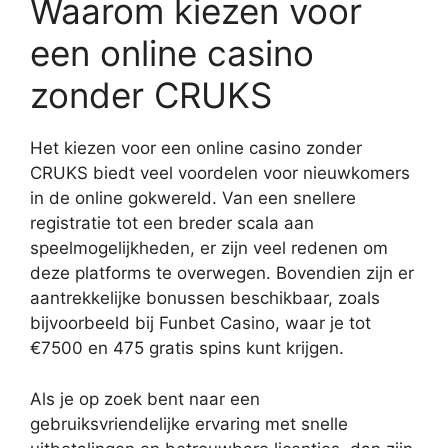
Waarom kiezen voor
een online casino
zonder CRUKS
Het kiezen voor een online casino zonder
CRUKS biedt veel voordelen voor nieuwkomers
in de online gokwereld. Van een snellere
registratie tot een breder scala aan
speelmogelijkheden, er zijn veel redenen om
deze platforms te overwegen. Bovendien zijn er
aantrekkelijke bonussen beschikbaar, zoals
bijvoorbeeld bij Funbet Casino, waar je tot
€7500 en 475 gratis spins kunt krijgen.
Als je op zoek bent naar een
gebruiksvriendelijke ervaring met snelle