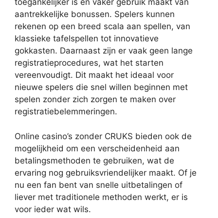
toegankelijker is en vaker gebruik maakt van
aantrekkelijke bonussen. Spelers kunnen
rekenen op een breed scala aan spellen, van
klassieke tafelspellen tot innovatieve
gokkasten. Daarnaast zijn er vaak geen lange
registratieprocedures, wat het starten
vereenvoudigt. Dit maakt het ideaal voor
nieuwe spelers die snel willen beginnen met
spelen zonder zich zorgen te maken over
registratiebelemmeringen.
Online casino’s zonder CRUKS bieden ook de
mogelijkheid om een verscheidenheid aan
betalingsmethoden te gebruiken, wat de
ervaring nog gebruiksvriendelijker maakt. Of je
nu een fan bent van snelle uitbetalingen of
liever met traditionele methoden werkt, er is
voor ieder wat wils.