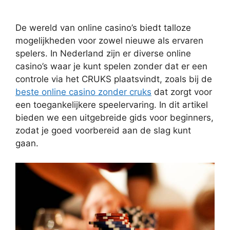
De wereld van online casino’s biedt talloze
mogelijkheden voor zowel nieuwe als ervaren
spelers. In Nederland zijn er diverse online
casino’s waar je kunt spelen zonder dat er een
controle via het CRUKS plaatsvindt, zoals bij de
beste online casino zonder cruks
dat zorgt voor
een toegankelijkere speelervaring. In dit artikel
bieden we een uitgebreide gids voor beginners,
zodat je goed voorbereid aan de slag kunt
gaan.