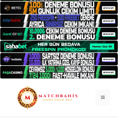
İçeriğe
atla
Menü