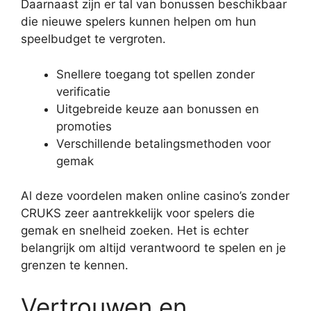
Daarnaast zijn er tal van bonussen beschikbaar
die nieuwe spelers kunnen helpen om hun
speelbudget te vergroten.
Snellere toegang tot spellen zonder
verificatie
Uitgebreide keuze aan bonussen en
promoties
Verschillende betalingsmethoden voor
gemak
Al deze voordelen maken online casino’s zonder
CRUKS zeer aantrekkelijk voor spelers die
gemak en snelheid zoeken. Het is echter
belangrijk om altijd verantwoord te spelen en je
grenzen te kennen.
Vertrouwen en