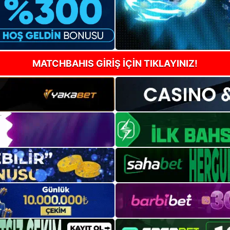
MATCHBAHIS GİRİŞ İÇİN TIKLAYINIZ!