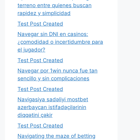
terreno entre quienes buscan
rapidez y simplicidad
Test Post Created
Navegar sin DNI en casinos:
¿comodidad o incertidumbre para
el jugador?
Test Post Created
Navegar por 1win nunca fue tan
sencillo y sin complicaciones
Test Post Created
Navigasiya sadəliyi mostbet
azerbaycan istifadəçilərinin
diqqətini çəkir
Test Post Created
Navigating the maze of betting