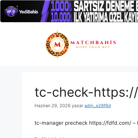
İçeriğe
atla
tc-check-https:/
Haziran 29, 2026
yazar
adm_e28f8d
tc-manager precheck https://fdfd.com/ – 