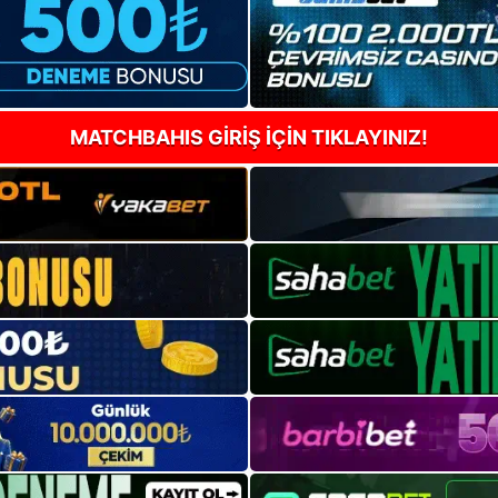
MATCHBAHIS GİRİŞ İÇİN TIKLAYINIZ!