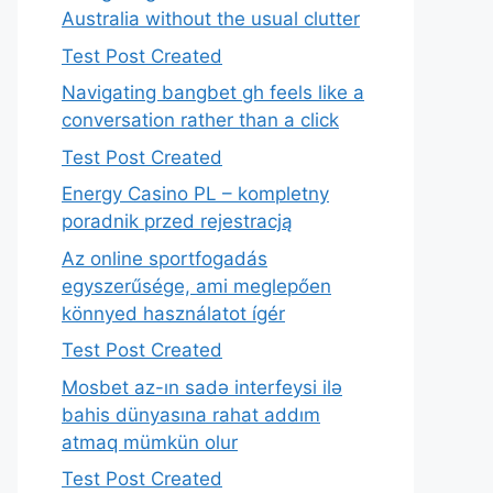
Australia without the usual clutter
Test Post Created
Navigating bangbet gh feels like a
conversation rather than a click
Test Post Created
Energy Casino PL – kompletny
poradnik przed rejestracją
Az online sportfogadás
egyszerűsége, ami meglepően
könnyed használatot ígér
Test Post Created
Mosbet az-ın sadə interfeysi ilə
bahis dünyasına rahat addım
atmaq mümkün olur
Test Post Created