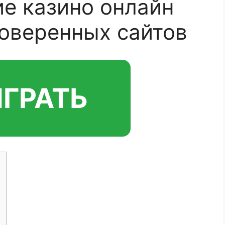
ие казино онлайн
роверенных сайтов
ГРАТЬ