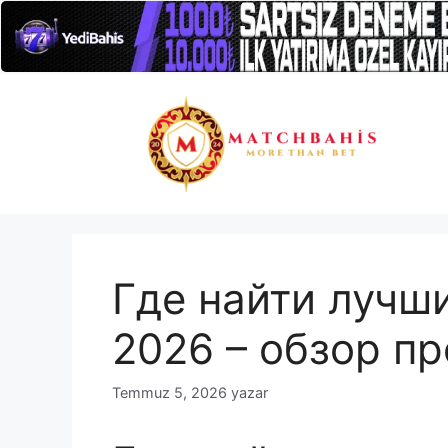
İçeriğe
atla
Где найти лучш
2026 – обзор п
Temmuz 5, 2026
yazar