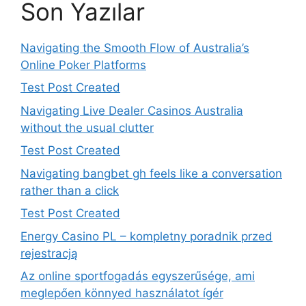
Son Yazılar
Navigating the Smooth Flow of Australia’s
Online Poker Platforms
Test Post Created
Navigating Live Dealer Casinos Australia
without the usual clutter
Test Post Created
Navigating bangbet gh feels like a conversation
rather than a click
Test Post Created
Energy Casino PL – kompletny poradnik przed
rejestracją
Az online sportfogadás egyszerűsége, ami
meglepően könnyed használatot ígér