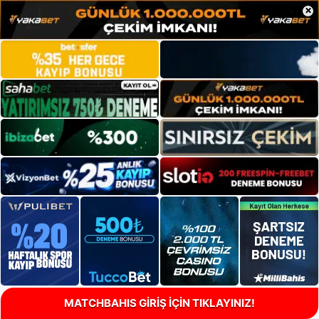
×
MATCHBAHIS GİRİŞ İÇİN TIKLAYINIZ!