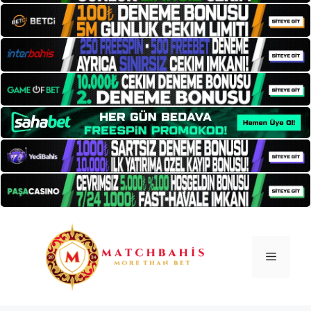
İçeriğe
atla
Menü