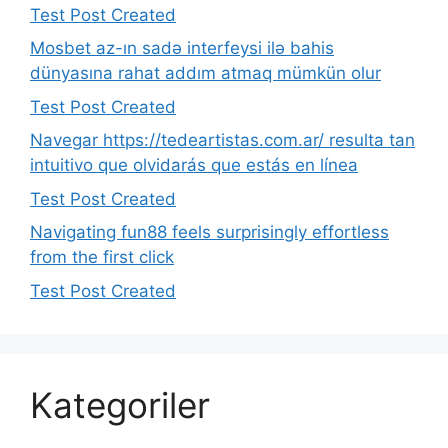
Test Post Created
Mosbet az-ın sadə interfeysi ilə bahis
dünyasına rahat addım atmaq mümkün olur
Test Post Created
Navegar https://tedeartistas.com.ar/ resulta tan
intuitivo que olvidarás que estás en línea
Test Post Created
Navigating fun88 feels surprisingly effortless
from the first click
Test Post Created
Kategoriler