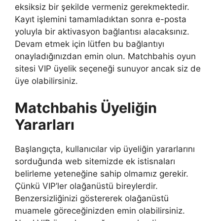
eksiksiz bir şekilde vermeniz gerekmektedir.
Kayıt işlemini tamamladıktan sonra e-posta
yoluyla bir aktivasyon bağlantısı alacaksınız.
Devam etmek için lütfen bu bağlantıyı
onayladığınızdan emin olun. Matchbahis oyun
sitesi VIP üyelik seçeneği sunuyor ancak siz de
üye olabilirsiniz.
Matchbahis Üyeliğin
Yararları
Başlangıçta, kullanıcılar vip üyeliğin yararlarını
sorduğunda web sitemizde ek istisnaları
belirleme yeteneğine sahip olmamız gerekir.
Çünkü VIP’ler olağanüstü bireylerdir.
Benzersizliğinizi göstererek olağanüstü
muamele göreceğinizden emin olabilirsiniz.