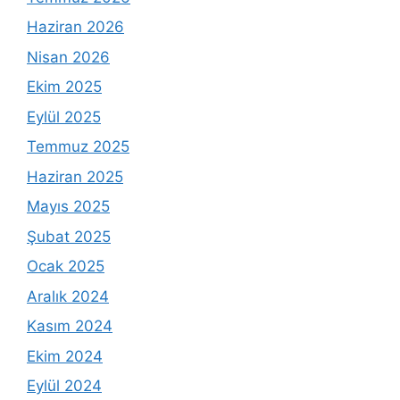
Haziran 2026
Nisan 2026
Ekim 2025
Eylül 2025
Temmuz 2025
Haziran 2025
Mayıs 2025
Şubat 2025
Ocak 2025
Aralık 2024
Kasım 2024
Ekim 2024
Eylül 2024