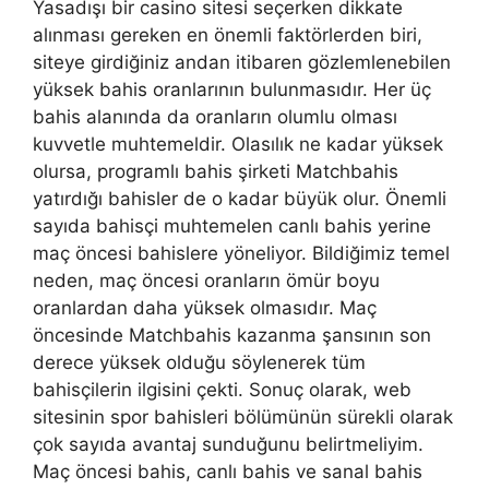
Yasadışı bir casino sitesi seçerken dikkate
alınması gereken en önemli faktörlerden biri,
siteye girdiğiniz andan itibaren gözlemlenebilen
yüksek bahis oranlarının bulunmasıdır. Her üç
bahis alanında da oranların olumlu olması
kuvvetle muhtemeldir. Olasılık ne kadar yüksek
olursa, programlı bahis şirketi Matchbahis
yatırdığı bahisler de o kadar büyük olur. Önemli
sayıda bahisçi muhtemelen canlı bahis yerine
maç öncesi bahislere yöneliyor. Bildiğimiz temel
neden, maç öncesi oranların ömür boyu
oranlardan daha yüksek olmasıdır. Maç
öncesinde Matchbahis kazanma şansının son
derece yüksek olduğu söylenerek tüm
bahisçilerin ilgisini çekti. Sonuç olarak, web
sitesinin spor bahisleri bölümünün sürekli olarak
çok sayıda avantaj sunduğunu belirtmeliyim.
Maç öncesi bahis, canlı bahis ve sanal bahis