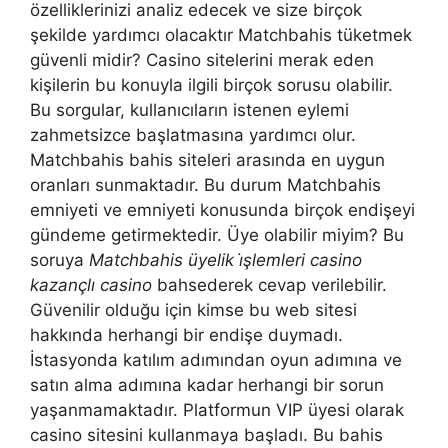
özelliklerinizi analiz edecek ve size birçok
şekilde yardımcı olacaktır Matchbahis tüketmek
güvenli midir? Casino sitelerini merak eden
kişilerin bu konuyla ilgili birçok sorusu olabilir.
Bu sorgular, kullanıcıların istenen eylemi
zahmetsizce başlatmasına yardımcı olur.
Matchbahis bahis siteleri arasında en uygun
oranları sunmaktadır. Bu durum Matchbahis
emniyeti ve emniyeti konusunda birçok endişeyi
gündeme getirmektedir. Üye olabilir miyim? Bu
soruya
Matchbahis üyelik i̇şlemleri casino
kazançlı casino
bahsederek cevap verilebilir.
Güvenilir olduğu için kimse bu web sitesi
hakkında herhangi bir endişe duymadı.
İstasyonda katılım adımından oyun adımına ve
satın alma adımına kadar herhangi bir sorun
yaşanmamaktadır. Platformun VIP üyesi olarak
casino sitesini kullanmaya başladı. Bu bahis