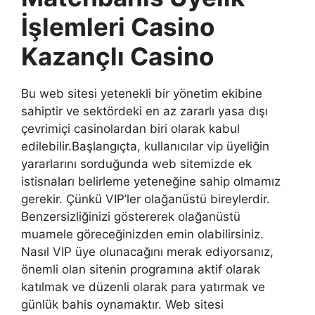
İşlemleri Casino
Kazançlı Casino
Bu web sitesi yetenekli bir yönetim ekibine
sahiptir ve sektördeki en az zararlı yasa dışı
çevrimiçi casinolardan biri olarak kabul
edilebilir.Başlangıçta, kullanıcılar vip üyeliğin
yararlarını sorduğunda web sitemizde ek
istisnaları belirleme yeteneğine sahip olmamız
gerekir. Çünkü VIP’ler olağanüstü bireylerdir.
Benzersizliğinizi göstererek olağanüstü
muamele göreceğinizden emin olabilirsiniz.
Nasıl VIP üye olunacağını merak ediyorsanız,
önemli olan sitenin programına aktif olarak
katılmak ve düzenli olarak para yatırmak ve
günlük bahis oynamaktır. Web sitesi