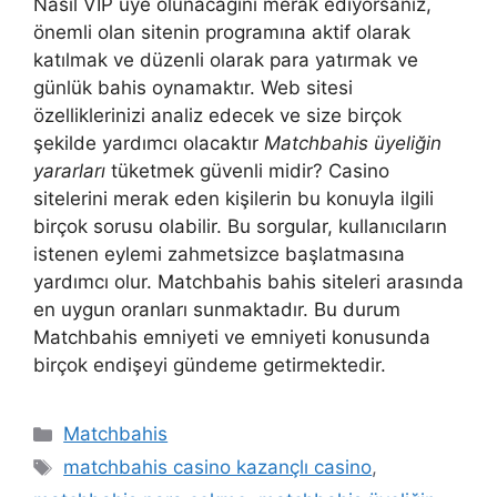
Nasıl VIP üye olunacağını merak ediyorsanız,
önemli olan sitenin programına aktif olarak
katılmak ve düzenli olarak para yatırmak ve
günlük bahis oynamaktır. Web sitesi
özelliklerinizi analiz edecek ve size birçok
şekilde yardımcı olacaktır
Matchbahis üyeliğin
yararları
tüketmek güvenli midir? Casino
sitelerini merak eden kişilerin bu konuyla ilgili
birçok sorusu olabilir. Bu sorgular, kullanıcıların
istenen eylemi zahmetsizce başlatmasına
yardımcı olur. Matchbahis bahis siteleri arasında
en uygun oranları sunmaktadır. Bu durum
Matchbahis emniyeti ve emniyeti konusunda
birçok endişeyi gündeme getirmektedir.
Kategoriler
Matchbahis
Etiketler
matchbahis casino kazançlı casino
,