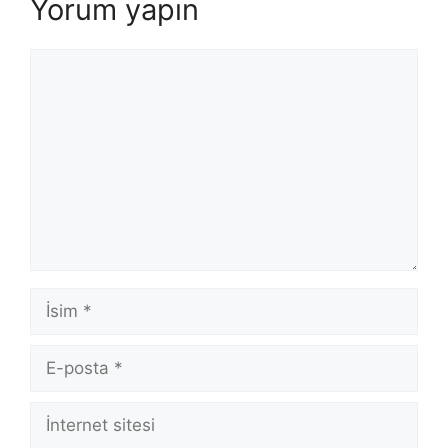
Yorum yapın
Yorum
İsim
E-
posta
İnternet
sitesi