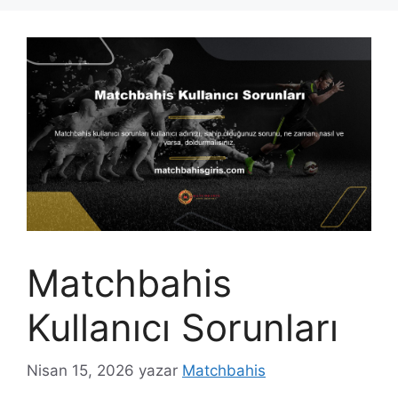
Matchbahis
Kullanıcı Sorunları
Nisan 15, 2026
yazar
Matchbahis