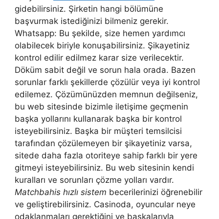
gidebilirsiniz. Şirketin hangi bölümüne
başvurmak istediğinizi bilmeniz gerekir.
Whatsapp: Bu şekilde, size hemen yardımcı
olabilecek biriyle konuşabilirsiniz. Şikayetiniz
kontrol edilir edilmez karar size verilecektir.
Döküm sabit değil ve sorun hala orada. Bazen
sorunlar farklı şekillerde çözülür veya iyi kontrol
edilemez. Çözümünüzden memnun değilseniz,
bu web sitesinde bizimle iletişime geçmenin
başka yollarını kullanarak başka bir kontrol
isteyebilirsiniz. Başka bir müşteri temsilcisi
tarafından çözülemeyen bir şikayetiniz varsa,
sitede daha fazla otoriteye sahip farklı bir yere
gitmeyi isteyebilirsiniz. Bu web sitesinin kendi
kuralları ve sorunları çözme yolları vardır.
Matchbahis hızlı sistem
becerilerinizi öğrenebilir
ve geliştirebilirsiniz. Casinoda, oyuncular neye
odaklanmaları gerektiğini ve başkalarıyla