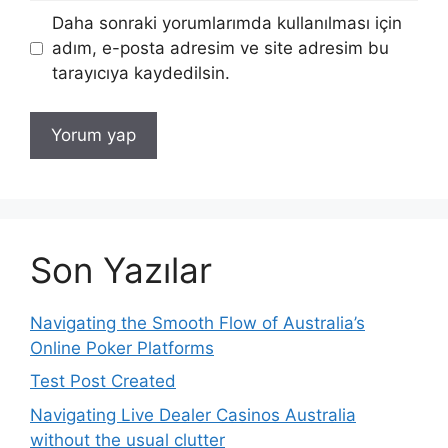
Daha sonraki yorumlarımda kullanılması için
adım, e-posta adresim ve site adresim bu
tarayıcıya kaydedilsin.
Son Yazılar
Navigating the Smooth Flow of Australia’s
Online Poker Platforms
Test Post Created
Navigating Live Dealer Casinos Australia
without the usual clutter