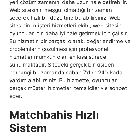
yeri çözüm zamanını daha uzun hale getirebilir.
Web sitesinin meşgul olmadığı bir zaman
seçerek hızlı bir düzeltme bulabilirsiniz. Web
sitesinin müşteri hizmetleri ekibi, web sitesini
oyuncular için daha iyi hale getirmek için çalışır.
Bu hizmetin bir parçası olarak, değerlendirme ve
problemlerin çözülmesi için profesyonel
hizmetler mümkün olan en kısa sürede
sunulmaktadır. Sitedeki gerçek bir kişiden
herhangi bir zamanda sabah 7’den 24’e kadar
yardım alabilirsiniz. Bu hizmette, oyuncular
gerçek müşteri hizmetleri temsilcileriyle sohbet
eder.
Matchbahis Hızlı
Sistem