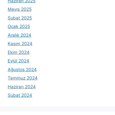
Haziran 2025
Mayıs 2025
Şubat 2025
Ocak 2025
Aralık 2024
Kasım 2024
Ekim 2024
Eylül 2024
Ağustos 2024
Temmuz 2024
Haziran 2024
Şubat 2024