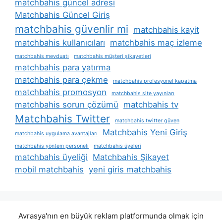
matchbahis güncel adresi
Matchbahis Güncel Giriş
matchbahis güvenlir mi
matchbahis kayit
matchbahis kullanıcıları
matchbahis maç izleme
matchbahis mevduatı
matchbahis müşteri şikayetleri
matchbahis para yatırma
matchbahis para çekme
matchbahis profesyonel kapatma
matchbahis promosyon
matchbahis site yayınları
matchbahis sorun çözümü
matchbahis tv
Matchbahis Twitter
matchbahis twitter güven
Matchbahis Yeni Giriş
matchbahis uygulama avantajları
matchbahis yöntem personeli
matchbahis üyeleri
matchbahis üyeliği
Matchbahis Şikayet
mobil matchbahis
yeni giris matchbahis
Avrasya'nın en büyük reklam platformunda olmak için