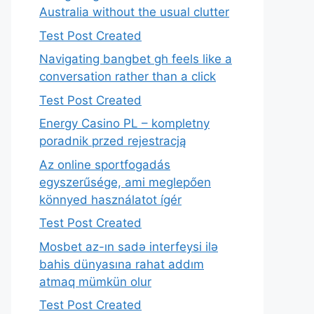
Australia without the usual clutter
Test Post Created
Navigating bangbet gh feels like a
conversation rather than a click
Test Post Created
Energy Casino PL – kompletny
poradnik przed rejestracją
Az online sportfogadás
egyszerűsége, ami meglepően
könnyed használatot ígér
Test Post Created
Mosbet az-ın sadə interfeysi ilə
bahis dünyasına rahat addım
atmaq mümkün olur
Test Post Created