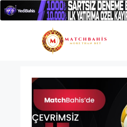
İçeriğe
atla