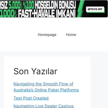
Homepage
Home
Son Yazılar
Navigating the Smooth Flow of
Australia’s Online Poker Platforms
Test Post Created
Navigating Live Dealer Casinos