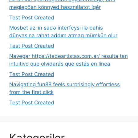
meglepően könnyed használatot ígér
Test Post Created
Mosbet az-ın sadə interfeysi ilə bahis
dünyasına rahat addım atmaq mümkün olur
Test Post Created
Navegar https://tedeartistas.com.ar/ resulta tan
intuitivo que olvidarás que estás en línea
Test Post Created
Navigating fun88 feels surprisingly effortless
from the first click
Test Post Created
Kategoriler