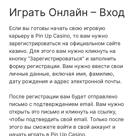
Играть Онлайн – Вход
Если вы готовы начать свою игровую
карьеру в Pin Up Casino, то вам нужно
зарегистрироваться на официальном сайте
казино. Для этого вам нужно кликнуть на
кнопку “Зарегистрироваться” и заполнить
форму регистрации. Вам нужно ввести свои
личные данные, включая имя, фамилию,
дату рождения и адрес электронной почты.
После регистрации вам будет отправлено
письмо с подтверждением email. Вам нужно
открыть это письмо и кликнуть на ссылку,
чтобы подтвердить свой email. Только после
этого вы сможете войти в свой аккаунт и
начать играть в Pin Up Casino.