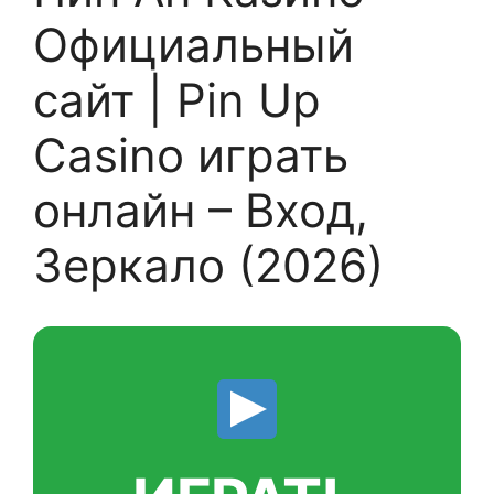
Официальный
сайт | Pin Up
Casino играть
онлайн – Вход,
Зеркало (2026)