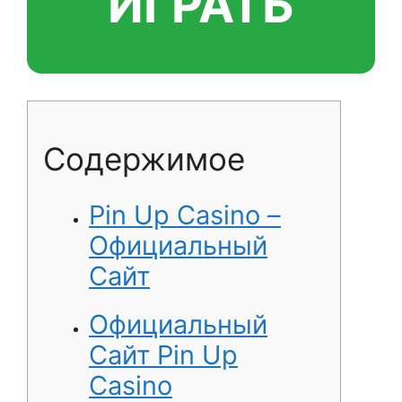
ИГРАТЬ
Содержимое
Pin Up Casino –
Официальный
Сайт
Официальный
Сайт Pin Up
Casino