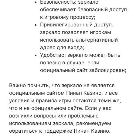
Безопасность: зеркало
обеспечивает безопасный доступ
к игровому процессу;
Привилегированный доступ:
зеркало позволяет игрокам
использовать альтернативный
адрес для входа;
Удобство: зеркало может быть
полезно в случае, если
официальный сайт заблокирован;
Важно помнить, что зеркало не является
официальным сайтом Пинап Казино, и все
условия и правила игры остаются теми же,
что и на официальном сайте. Если у вас
возникли вопросы или проблемы с
использованием зеркала, рекомендуем
обратиться к поддержке Пинап Казино.