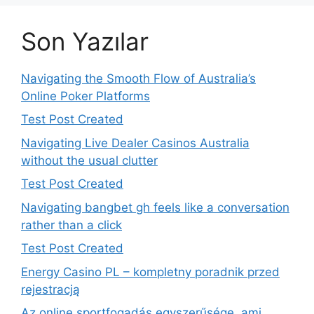
Son Yazılar
Navigating the Smooth Flow of Australia’s
Online Poker Platforms
Test Post Created
Navigating Live Dealer Casinos Australia
without the usual clutter
Test Post Created
Navigating bangbet gh feels like a conversation
rather than a click
Test Post Created
Energy Casino PL – kompletny poradnik przed
rejestracją
Az online sportfogadás egyszerűsége, ami