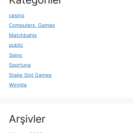
casino
Computers, Games
Matchbahis
public
Spins
Sportuna
Stake Slot Games
Winnita
Arşivler