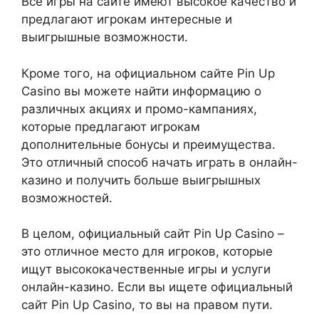
Все игры на сайте имеют высокое качество и
предлагают игрокам интересные и
выигрышные возможности.
Кроме того, на официальном сайте Pin Up
Casino вы можете найти информацию о
различных акциях и промо-кампаниях,
которые предлагают игрокам
дополнительные бонусы и преимущества.
Это отличный способ начать играть в онлайн-
казино и получить больше выигрышных
возможностей.
В целом, официальный сайт Pin Up Casino –
это отличное место для игроков, которые
ищут высококачественные игры и услуги
онлайн-казино. Если вы ищете официальный
сайт Pin Up Casino, то вы на правом пути.