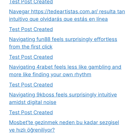
Test Post Created
Navegar https://tedeartistas.com.ar/ resulta tan
intuitivo que olvidarás que estás en línea
Test Post Created
Navigating fun88 feels surprisingly effortless
from the first click
Test Post Created
Navigating 4rabet feels less like gambling and
more like finding your own rhythm
Test Post Created
Navigating 9kboss feels surprisingly intuitive
amidst digital noise
Test Post Created
Mosbet’te gezinmek neden bu kadar sezgisel
ve hızlı öğreniliyor?