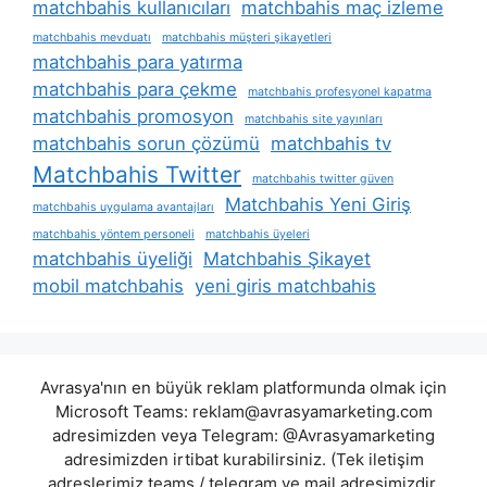
matchbahis kullanıcıları
matchbahis maç izleme
matchbahis mevduatı
matchbahis müşteri şikayetleri
matchbahis para yatırma
matchbahis para çekme
matchbahis profesyonel kapatma
matchbahis promosyon
matchbahis site yayınları
matchbahis sorun çözümü
matchbahis tv
Matchbahis Twitter
matchbahis twitter güven
Matchbahis Yeni Giriş
matchbahis uygulama avantajları
matchbahis yöntem personeli
matchbahis üyeleri
matchbahis üyeliği
Matchbahis Şikayet
mobil matchbahis
yeni giris matchbahis
Avrasya'nın en büyük reklam platformunda olmak için
Microsoft Teams:
reklam@avrasyamarketing.com
adresimizden veya Telegram: @Avrasyamarketing
adresimizden irtibat kurabilirsiniz. (Tek iletişim
adreslerimiz teams / telegram ve mail adresimizdir.