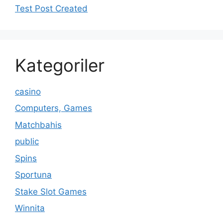
Test Post Created
Kategoriler
casino
Computers, Games
Matchbahis
public
Spins
Sportuna
Stake Slot Games
Winnita