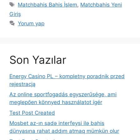
Etiketler
Matchbahis Bahis İşlem
,
Matchbahis Yeni
Giriş
Yorum yap
Son Yazılar
Energy Casino PL – kompletny poradnik przed
rejestracją
Az online sportfogadás egyszerűsége, ami
meglepően könnyed használatot ígér
Test Post Created
Mosbet az-ın sadə interfeysi ilə bahis
dünyasına rahat addım atmaq mümkün olur