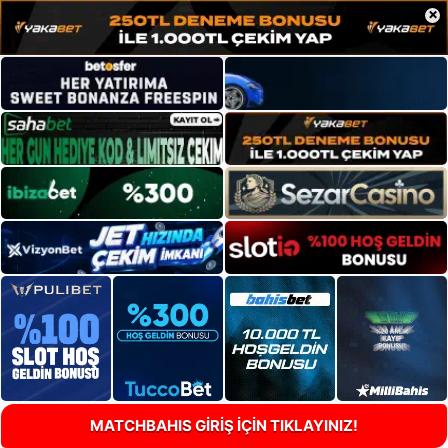
×
MATCHBAHIS GİRİŞ İÇİN TIKLAYINIZ!