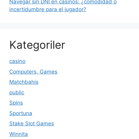
Navegar sin DNI en casinos: ¿comodidad o
incertidumbre para el jugador?
Kategoriler
casino
Computers, Games
Matchbahis
public
Spins
Sportuna
Stake Slot Games
Winnita