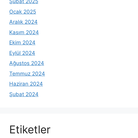
Şubat 2025
Ocak 2025
Aralık 2024
Kasım 2024
Ekim 2024
Eylül 2024
Ağustos 2024
Temmuz 2024
Haziran 2024
Şubat 2024
Etiketler