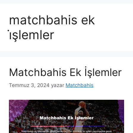
matchbahis ek
i̇şlemler
Matchbahis Ek İşlemler
Temmuz 3, 2024
yazar
Matchbahis