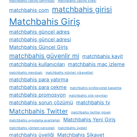
matchbahis casino sertifikası
matchbahis casino sitesi
matchbahis girisi
matchbahis com
Matchbahis Giriş
matchbahis güncel adres
matchbahis güncel adresi
Matchbahis Güncel Giriş
matchbahis güvenlir mi
matchbahis kayit
matchbahis kullanıcıları
matchbahis maç izleme
matchbahis mevduatı
matchbahis müşteri şikayetleri
matchbahis para yatırma
matchbahis para çekme
matchbahis profesyonel kapatma
matchbahis promosyon
matchbahis site yayınları
matchbahis sorun çözümü
matchbahis tv
Matchbahis Twitter
matchbahis twitter güven
Matchbahis Yeni Giriş
matchbahis uygulama avantajları
matchbahis yöntem personeli
matchbahis üyeleri
matchbahis üyeliği
Matchbahis Şikayet