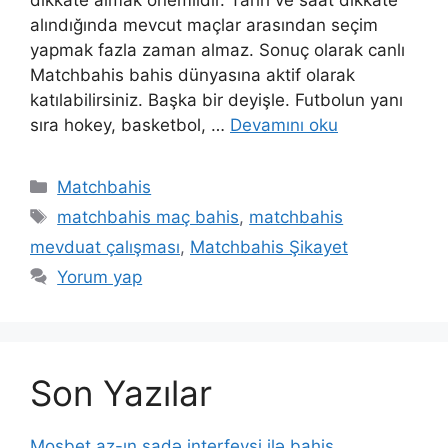
dikkate almak önemlidir. Tarih ve saat dikkate
alındığında mevcut maçlar arasından seçim
yapmak fazla zaman almaz. Sonuç olarak canlı
Matchbahis bahis dünyasına aktif olarak
katılabilirsiniz. Başka bir deyişle. Futbolun yanı
sıra hokey, basketbol, …
Devamını oku
Kategoriler
Matchbahis
Etiketler
matchbahis maç bahis
,
matchbahis
mevduat çalışması
,
Matchbahis Şikayet
Yorum yap
Son Yazılar
Mosbet az-ın sadə interfeysi ilə bahis