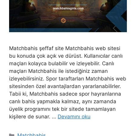
Matchbahis şeffaf site Matchbahis web sitesi
bu konuda çok açık ve dürüst. Kullanıcılar canlı
maçları kolayca bulabilir ve izleyebilir. Canlı
maçları Matchbahis ile istediğiniz zaman
izleyebilirsiniz. Spor taraftarları Matchbahis web
sitesinden özel avantajlardan yararlanabilirler.
Tabii ki, Matchbahis sadece spor hayranlarına
canlı bahis yapmakla kalmaz, aynı zamanda
üyelik programını tek bir sitede tamamlayan
kişilere de sunar. …
Devamını oku
Kategoriler
Matchbahis