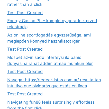
rather than a click
Test Post Created
Energy Casino PL – kompletny poradnik przed
rejestracją
Az online sportfogadás egyszerűsége, ami
meglepően könnyed használatot ígér
Test Post Created
Mosbet az-ın sadə interfeysi ilə bahis
dünyasına rahat addım atmaq mümkün olur
Test Post Created
Navegar https://tedeartistas.com.ar/ resulta tan
intuitivo que olvidarás que estás en línea
Test Post Created
Navigating fun88 feels surprisingly effortless
from the first click