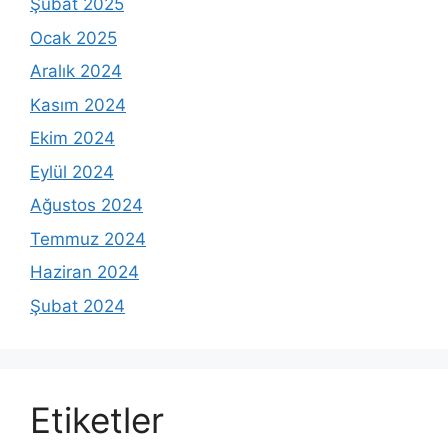
Şubat 2025
Ocak 2025
Aralık 2024
Kasım 2024
Ekim 2024
Eylül 2024
Ağustos 2024
Temmuz 2024
Haziran 2024
Şubat 2024
Etiketler