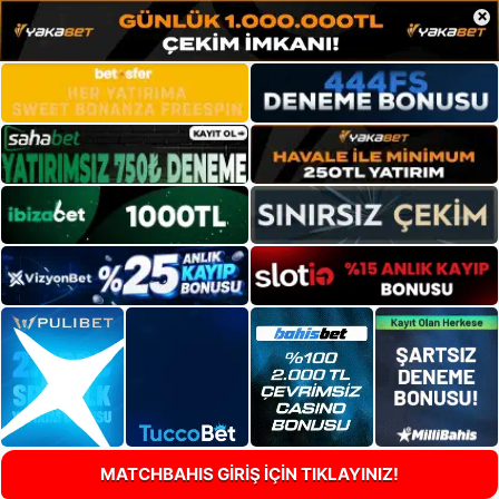
×
MATCHBAHIS GİRİŞ İÇİN TIKLAYINIZ!