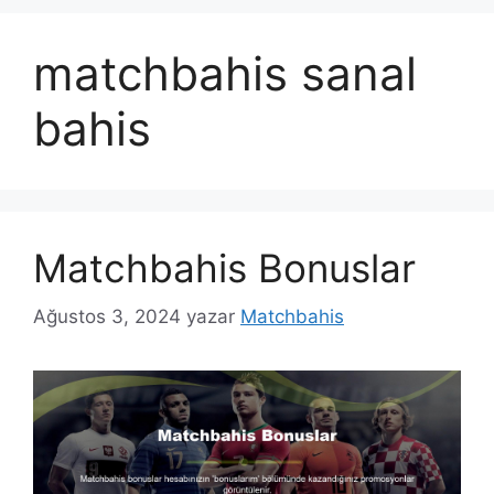
matchbahis sanal
bahis
Matchbahis Bonuslar
Ağustos 3, 2024
yazar
Matchbahis