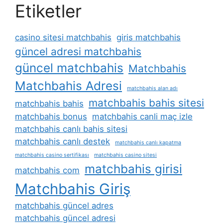
Etiketler
casino sitesi matchbahis
giris matchbahis
güncel adresi matchbahis
güncel matchbahis
Matchbahis
Matchbahis Adresi
matchbahis alan adı
matchbahis bahis sitesi
matchbahis bahis
matchbahis bonus
matchbahis canli maç izle
matchbahis canlı bahis sitesi
matchbahis canlı destek
matchbahis canlı kapatma
matchbahis casino sertifikası
matchbahis casino sitesi
matchbahis girisi
matchbahis com
Matchbahis Giriş
matchbahis güncel adres
matchbahis güncel adresi