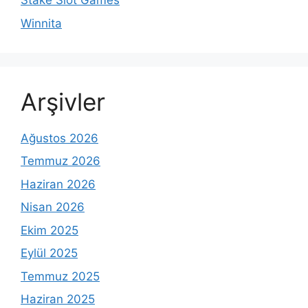
Stake Slot Games
Winnita
Arşivler
Ağustos 2026
Temmuz 2026
Haziran 2026
Nisan 2026
Ekim 2025
Eylül 2025
Temmuz 2025
Haziran 2025