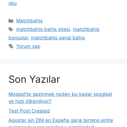
oku
Kategoriler
Matchbahis
Etiketler
matchbahis bahis sitesi
,
matchbahis
bonuslar
,
matchbahis sanal bahis
Yorum yap
Son Yazılar
Mosbet’te gezinmek neden bu kadar sezgisel
ve hızlı öğreniliyor?
Test Post Created
Apostar sin DNI en España gana terreno entre