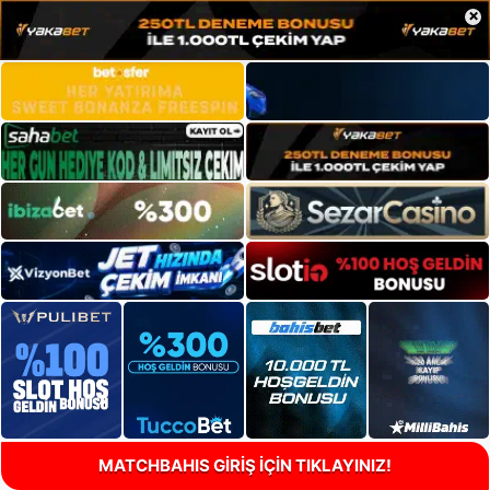
×
MATCHBAHIS GİRİŞ İÇİN TIKLAYINIZ!