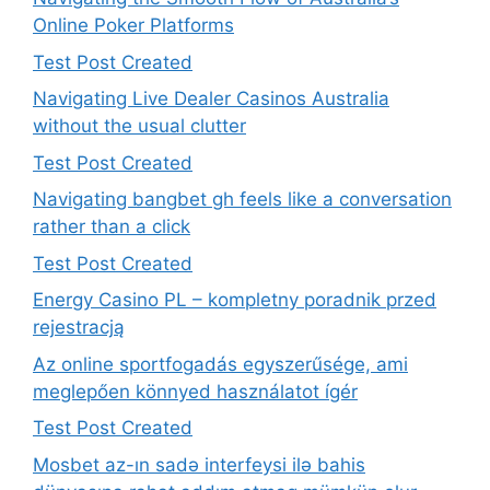
Online Poker Platforms
Test Post Created
Navigating Live Dealer Casinos Australia
without the usual clutter
Test Post Created
Navigating bangbet gh feels like a conversation
rather than a click
Test Post Created
Energy Casino PL – kompletny poradnik przed
rejestracją
Az online sportfogadás egyszerűsége, ami
meglepően könnyed használatot ígér
Test Post Created
Mosbet az-ın sadə interfeysi ilə bahis