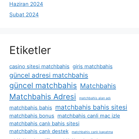
Haziran 2024
Şubat 2024
Etiketler
casino sitesi matchbahis
giris matchbahis
güncel adresi matchbahis
güncel matchbahis
Matchbahis
Matchbahis Adresi
matchbahis alan adı
matchbahis bahis sitesi
matchbahis bahis
matchbahis bonus
matchbahis canli maç izle
matchbahis canlı bahis sitesi
matchbahis canlı destek
matchbahis canlı kapatma