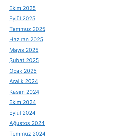
Ekim 2025
Eylül 2025
Temmuz 2025
Haziran 2025
Mayıs 2025
Şubat 2025
Ocak 2025
Aralık 2024
Kasım 2024
Ekim 2024
Eylül 2024
Ağustos 2024
Temmuz 2024