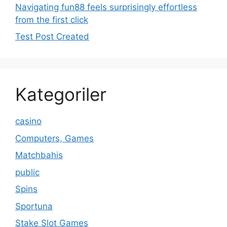
Navigating fun88 feels surprisingly effortless
from the first click
Test Post Created
Kategoriler
casino
Computers, Games
Matchbahis
public
Spins
Sportuna
Stake Slot Games