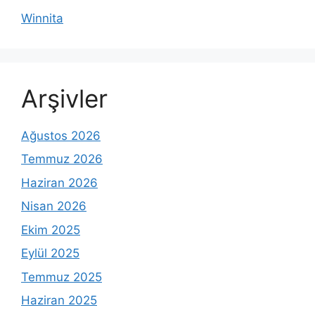
Winnita
Arşivler
Ağustos 2026
Temmuz 2026
Haziran 2026
Nisan 2026
Ekim 2025
Eylül 2025
Temmuz 2025
Haziran 2025