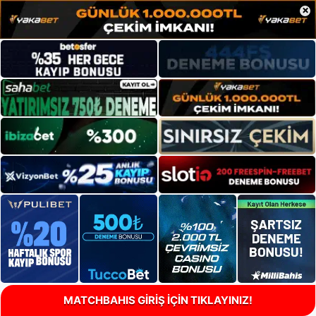
×
MATCHBAHIS GİRİŞ İÇİN TIKLAYINIZ!