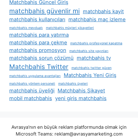
Matchbahis Güncel Giriş
matchbahis güvenlir mi
matchbahis kayit
matchbahis kullanıcıları
matchbahis maç izleme
matchbahis mevduatı
matchbahis müşteri şikayetleri
matchbahis para yatırma
matchbahis para çekme
matchbahis profesyonel kapatma
matchbahis promosyon
matchbahis site yayınları
matchbahis sorun çözümü
matchbahis tv
Matchbahis Twitter
matchbahis twitter güven
Matchbahis Yeni Giriş
matchbahis uygulama avantajları
matchbahis yöntem personeli
matchbahis üyeleri
matchbahis üyeliği
Matchbahis Şikayet
mobil matchbahis
yeni giris matchbahis
Avrasya'nın en büyük reklam platformunda olmak için
Microsoft Teams:
reklam@avrasyamarketing.com