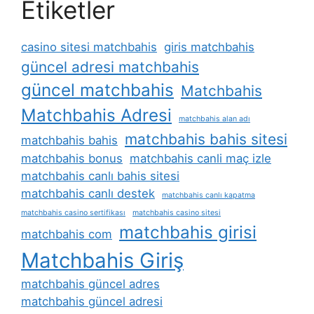
Etiketler
casino sitesi matchbahis
giris matchbahis
güncel adresi matchbahis
güncel matchbahis
Matchbahis
Matchbahis Adresi
matchbahis alan adı
matchbahis bahis sitesi
matchbahis bahis
matchbahis bonus
matchbahis canli maç izle
matchbahis canlı bahis sitesi
matchbahis canlı destek
matchbahis canlı kapatma
matchbahis casino sertifikası
matchbahis casino sitesi
matchbahis girisi
matchbahis com
Matchbahis Giriş
matchbahis güncel adres
matchbahis güncel adresi