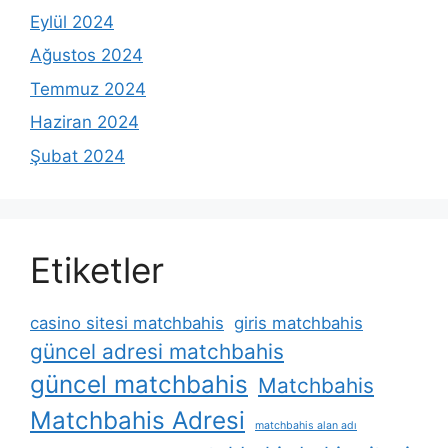
Eylül 2024
Ağustos 2024
Temmuz 2024
Haziran 2024
Şubat 2024
Etiketler
casino sitesi matchbahis
giris matchbahis
güncel adresi matchbahis
güncel matchbahis
Matchbahis
Matchbahis Adresi
matchbahis alan adı