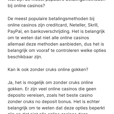
bij online casinos?
De meest populaire betalingsmethoden bij
online casinos zijn creditcard, Neteller, Skrill,
PayPal, en bankoverschrijding. Het is belangrijk
om te weten dat niet alle online casinos
allemaal deze methoden aanbieden, dus het is
belangrijk om vooraf te controleren welke opties
beschikbaar zijn.
Kan ik ook zonder cruks online gokken?
Ja, het is mogelijk om zonder cruks online
gokken. Er zijn veel online casinos die geen
deposito vereisen, zoals het beste casino
zonder cruks no deposit bonus. Het is echter
belangrijk om te weten dat deze opties beperkt