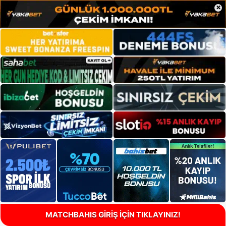
×
MATCHBAHIS GİRİŞ İÇİN TIKLAYINIZ!