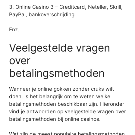
3. Online Casino 3 – Creditcard, Neteller, Skrill,
PayPal, bankoverschrijding
Enz.
Veelgestelde vragen
over
betalingsmethoden
Wanneer je online gokken zonder cruks wilt
doen, is het belangrijk om te weten welke
betalingsmethoden beschikbaar zijn. Hieronder
vind je antwoorden op veelgestelde vragen over
betalingsmethoden bij online casinos.
Wat zijn de meest populaire betalingsmethoden