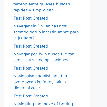
terreno entre quienes buscan
rapidez y simplicidad
Test Post Created
Navegar sin DNI en casinos:
¿comodidad o incertidumbre para
el jugador?
Test Post Created
Navegar por 1win nunca fue tan
sencillo y sin complicaciones
Test Post Created
Navigasiya sadəliyi mostbet
azerbaycan istifadəçilərinin
diqqətini çəkir
Test Post Created
Navigating the maze of betting