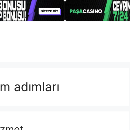
ım adımları
izmet